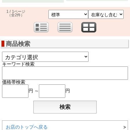
1 / 1ページ
（全2件）
商品検索
キーワード検索
価格帯検索
円 ～
円
お店のトップへ戻る