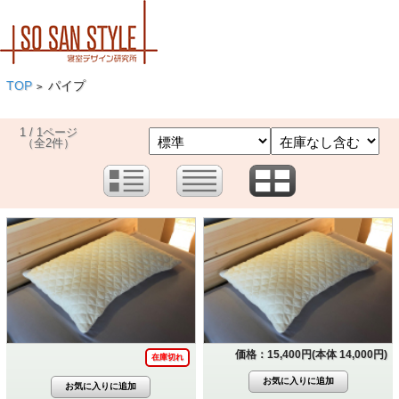
TOP
パイプ
>
1 / 1ページ
（全2件）
価格：15,400円(本体 14,000円)
在庫切れ