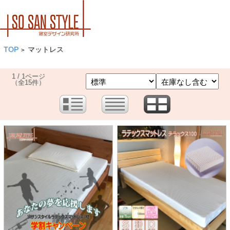
TOP
マットレス
>
1 / 1ページ
（全15件）