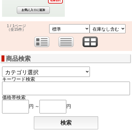
在庫切れ
1 / 1ページ
（全15件）
商品検索
キーワード検索
価格帯検索
円 ～
円