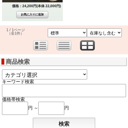
価格：24,200円(本体 22,000円)
1 / 1ページ
（全1件）
商品検索
キーワード検索
価格帯検索
円 ～
円