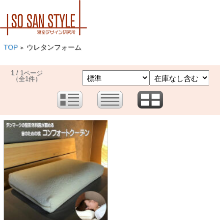
TOP
ウレタンフォーム
>
1 / 1ページ
（全1件）