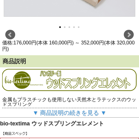
価格:176,000円(本体 160,000円)
～
352,000円(本体 320,000
円)
商品説明
金属もプラスチックも使用しない天然木とラテックスのウッ
ドスプリング
▼ 商品説明の続きを見る ▼
bio-textima ウッドスプリングエレメント（送料無
料！）
bio-textima ウッドスプリングエレメント
一人ひとりの身体の体型や寝姿勢に合わせて中央10個のラテ