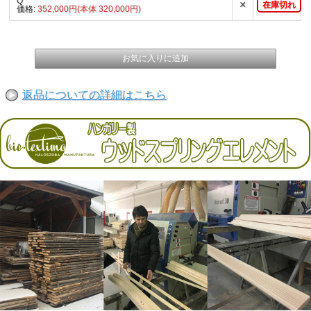
Q
×
在庫切れ
価格:
352,000円(本体 320,000円)
返品についての詳細はこちら