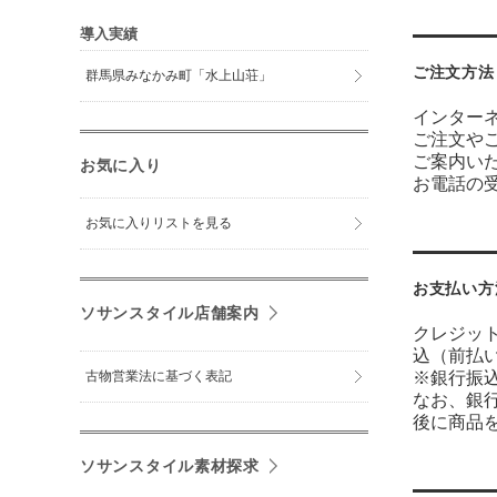
導入実績
ご注文方法
群馬県みなかみ町「水上山荘」
インター
ご注文や
ご案内い
お気に入り
お電話の受付
お気に入りリストを見る
お支払い方
ソサンスタイル店舗案内
クレジッ
込（前払
古物営業法に基づく表記
※銀行振
なお、銀
後に商品
ソサンスタイル素材探求