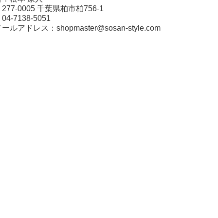
77-0005 千葉県柏市柏756-1
-7138-5051
アドレス：shopmaster@sosan-style.com