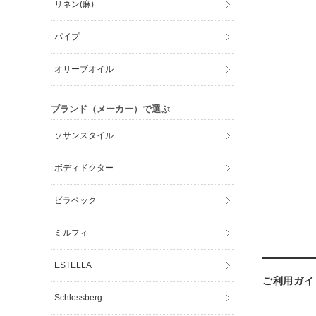
リネン(麻)
パイプ
オリーブオイル
ブランド（メーカー）で選ぶ
ソサンスタイル
ボディドクター
ビラベック
ミルフィ
ESTELLA
ご利用ガイ
Schlossberg