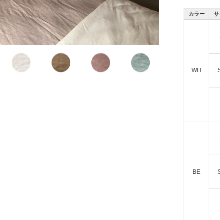
カラー
サ
WH
BE