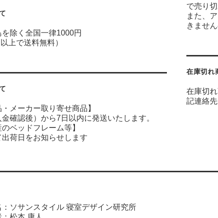
で売り切
て
また、ア
きません
を除く全国一律1000円
0円以上で送料無料）
在庫切れ
て
在庫切れ
記連絡先
品・メーカー取り寄せ商品】
入金確認後）から7日以内に発送いたします。
産のベッドフレーム等】
て出荷日をお知らせします
名：ソサンスタイル 寝室デザイン研究所
：松本 康人