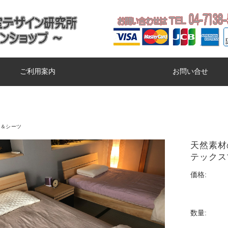
ご利用案内
お問い合せ
ー＆シーツ
天然素材
テックス
価格:
数量: